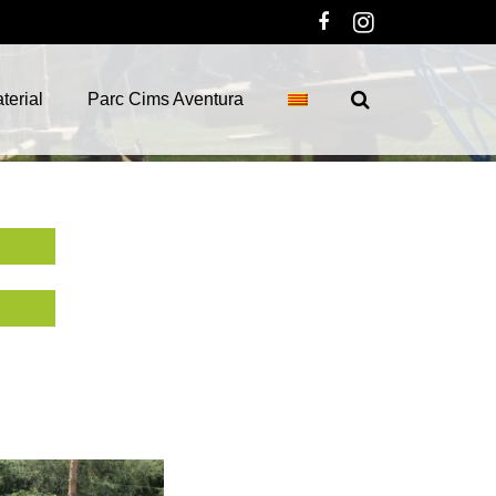
terial
Parc Cims Aventura