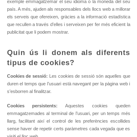
exemple emmagatzemar el seu idioma o la moneda del seu
país. A més, ajuden als responsables dels llocs web a millorar
els serveis que ofereixen, gràcies a la informació estadística
que recullen a través d’elles i serveixen per fer més eficient la
publicitat que li podem mostrar.
Quin ús li donem als diferents
tipus de cookies?
Cookies de sessió:
Les cookies de sessió són aquelles que
duren el temps que l’usuari està navegant per la pàgina web i
s’esborren al finalitzar.
Cookies persistents:
Aquestes cookies queden
emmagatzemades al terminal de l’usuari, per un temps més
llarg, facilitant així el control de les preferències escollides
sense haver de repetir certs paràmetres cada vegada que es
visiti el lloc web.