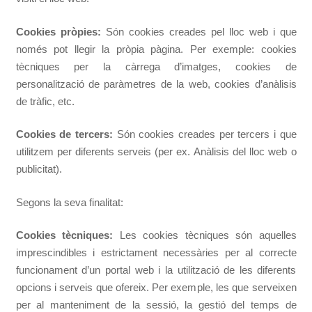
Cookies pròpies:
Són cookies creades pel lloc web i que
només pot llegir la pròpia pàgina. Per exemple: cookies
tècniques per la càrrega d’imatges, cookies de
personalització de paràmetres de la web, cookies d’anàlisis
de tràfic, etc.
Cookies de tercers:
Són cookies creades per tercers i que
utilitzem per diferents serveis (per ex. Anàlisis del lloc web o
publicitat).
Segons la seva finalitat:
Cookies tècniques:
Les cookies tècniques són aquelles
imprescindibles i estrictament necessàries per al correcte
funcionament d’un portal web i la utilització de les diferents
opcions i serveis que ofereix. Per exemple, les que serveixen
per al manteniment de la sessió, la gestió del temps de