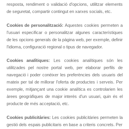
resposta, rendiment o validació d’opcions, utilitzar elements
de seguretat, compartir contingut en xarxes socials, etc.
Cookies de personalització:
Aquestes cookies permeten a
l’usuari especificar o personalitzar algunes característiques
de les opcions generals de la pàgina web, per exemple, definir
l’idioma, configuració regional o tipus de navegador.
Cookies analítiques:
Les cookies analítiques són les
utilitzades pel nostre portal web, per elaborar perfils de
navegació i poder conèixer les preferències dels usuaris del
mateix per tal de millorar l’oferta de productes i serveis. Per
exemple, mitjançant una cookie analítica es controlarien les
àrees geogràfiques de major interès d’un usuari, quin és el
producte de més acceptació, etc.
Cookies publicitàries:
Les cookies publicitàries permeten la
gestió dels espais publicitaris en base a criteris concrets. Per