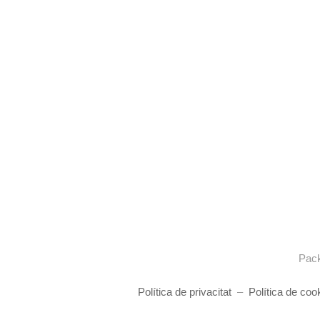
Pack
Política de privacitat
–
Política de coo