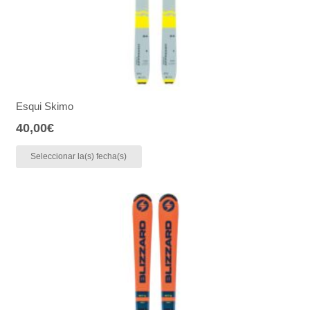
Esqui Skimo
40,00
€
Seleccionar la(s) fecha(s)