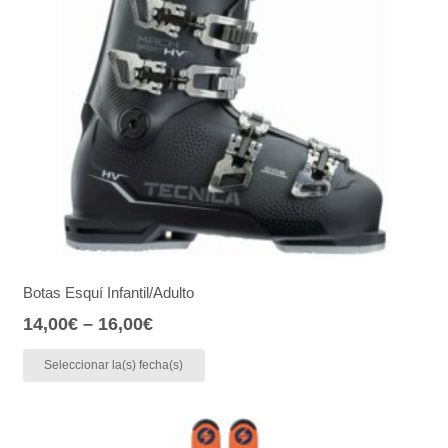
Botas Esquí Infantil/Adulto
14,00
€
–
16,00
€
Seleccionar la(s) fecha(s)