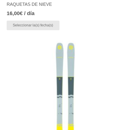
RAQUETAS DE NIEVE
16,00
€
/ día
Seleccionar la(s) fecha(s)