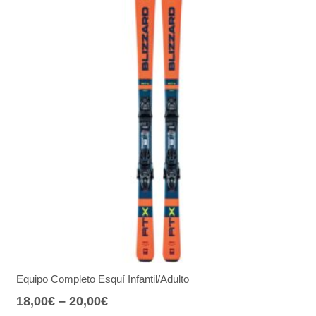
Equipo Completo Esquí Infantil/Adulto
18,00
€
–
20,00
€