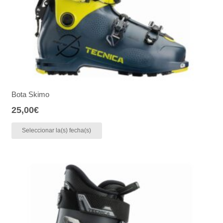
Bota Skimo
25,00
€
Seleccionar la(s) fecha(s)