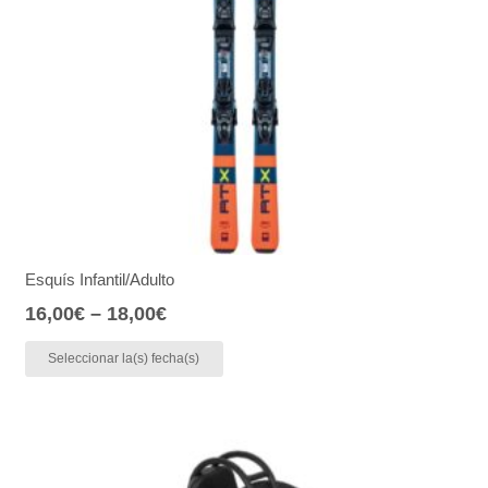
Esquís Infantil/Adulto
16,00
€
–
18,00
€
Seleccionar la(s) fecha(s)