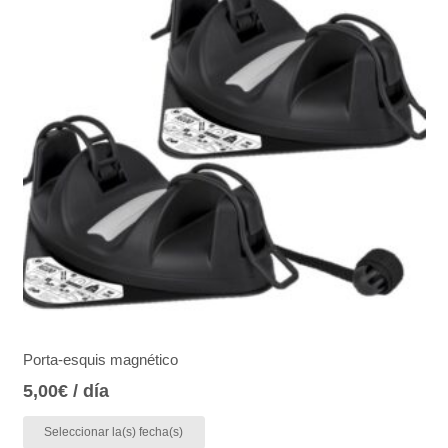
Porta-esquis magnético
5,00
€
/ día
Seleccionar la(s) fecha(s)