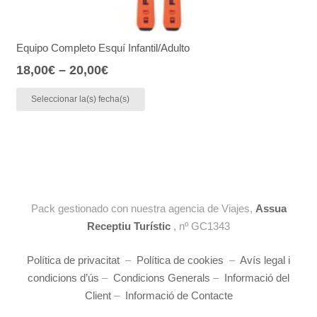
Equipo Completo Esquí Infantil/Adulto
18,00
€
–
20,00
€
Seleccionar la(s) fecha(s)
Pack gestionado con nuestra agencia de Viajes,
Assua
Receptiu Turístic
, nº GC1343
Política de privacitat
–
Política de cookies
–
Avís legal i
condicions d’ús
–
Condicions Generals
–
Informació del
Client
–
Informació de Contacte