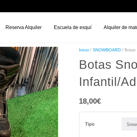
Reserva Alquiler
Escuela de esquí
Alquiler de mat
Inicio
/
SNOWBOARD
/ Botas 
Botas Sn
Infantil/Ad
18,00
€
Tipo