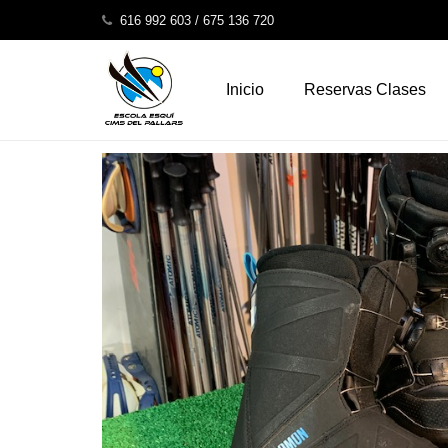
gmsgmses
616 992 603 / 675 136 720
Inicio
Reservas Clases