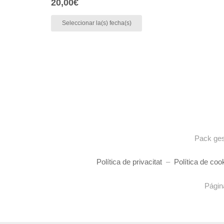
20,00
€
Seleccionar la(s) fecha(s)
Pack ges
Política de privacitat
–
Política de coo
Págin