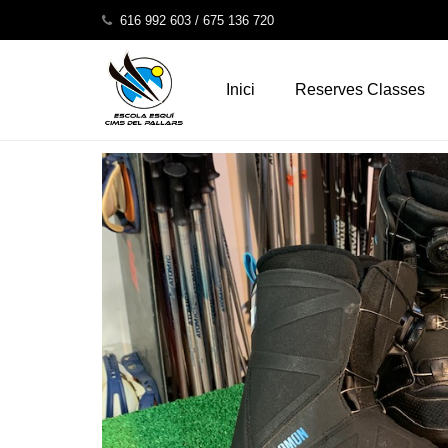
gmsgmsca
616 992 603 / 675 136 720
Inici
Reserves Classes