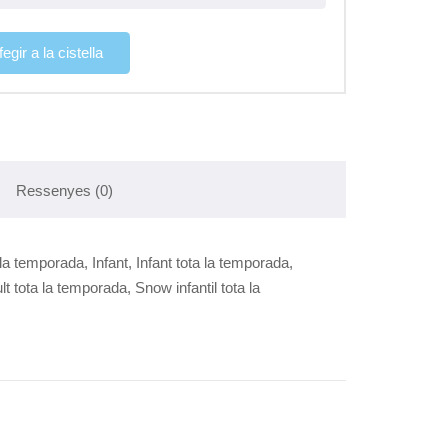
fegir a la cistella
Ressenyes (0)
 la temporada, Infant, Infant tota la temporada,
 tota la temporada, Snow infantil tota la