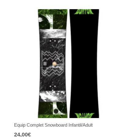
Equip Complet Snowboard Infantil/Adult
24,00
€