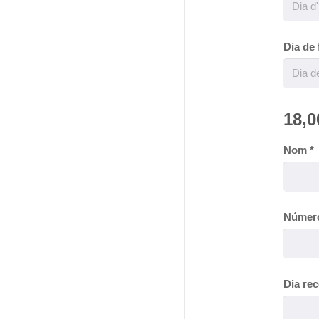
Dia de 
18,0
Nom
*
Númer
Dia rec